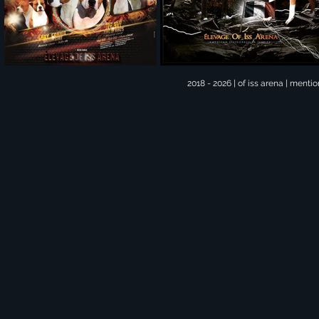
2018 - 2026 | of iss arena | mentio