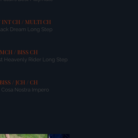
/ INT CH / MULTI CH
lack Dream Long Step
MCH / BISS CH
st Heavenly Rider Long Step
BISS / JCH / CH
a Cosa Nostra Impero