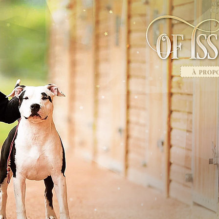
À PROP