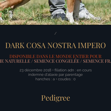
/
DARK COSA NOSTRA IMPERO
DISPONIBLE DANS LE MONDE ENTIER POUR
LIE NATURELLE / SEMENCE CONGELÉE / SEMENCE FR
23 décembre 2018 • filiation adn : en cours
indemne d'ataxie
par parentage
hanches : a
•
coudes : 0
Pedigree