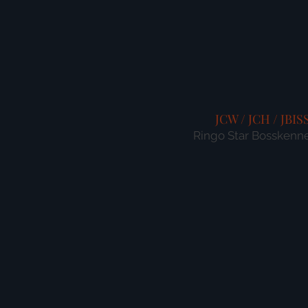
JCW / JCH / JBIS
Ringo Star Bosskenn