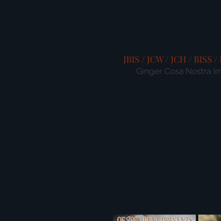
JBIS / JCW / JCH / BISS /
Ginger Cosa Nostra I