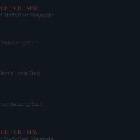
JCH / CH / MAC
f Staffs Best Playmate
Dona Long Step
Dionis Long Step
manda Long Step
JCH / CH / MAC
f Staffs Best Playmate