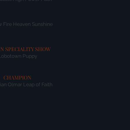
w Fire Heaven Sunshine
IN SPECIALITY SHOW
Lobotown Puppy
CHAMPION
an Olmar Leap of Faith