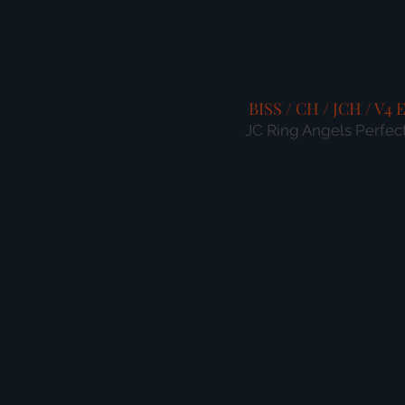
BISS / CH / JCH / V4 
JC Ring Angels Perfec