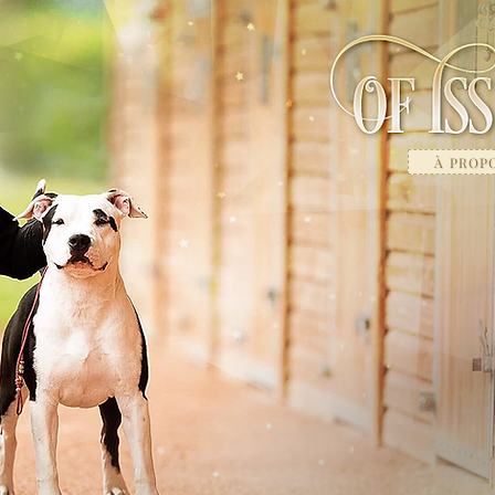
À PROP