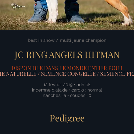
best in show / multi jeune champion
JC RING ANGELS HITMAN
DISPONIBLE DANS LE MONDE ENTIER POUR
LIE NATURELLE / SEMENCE CONGELÉE / SEMENCE FR
12 février 2019 • adn ok
indemne d'ataxie • cardio : normal
hanches : a •
coudes : 0
Pedigree