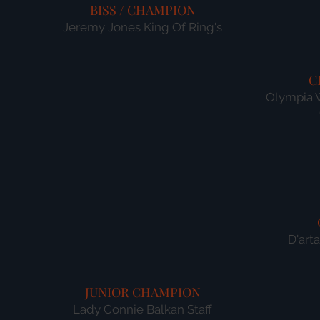
BISS / CHAMPION
Jeremy Jones King Of Ring's
C
Olympia 
D'art
JUNIOR CHAMPION
Lady Connie Balkan Staff